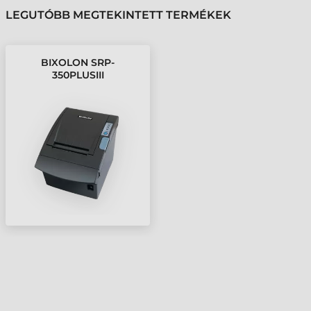
LEGUTÓBB MEGTEKINTETT TERMÉKEK
BIXOLON SRP-
350PLUSIII
BLOKKNYOMTATÓ