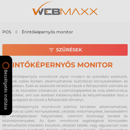
POS
Érintőképernyős monitor
SZŰRÉSEK
ÉRINTŐKÉPERNYŐS MONITOR
Beszélgetés indítása
Az érintőképernyős monitorok olyan modern és sokoldalú eszközök,
amelyek széles körben alkalmazhatóak különböző környezetekben és
iparágakban. Ezek az eszközök lehetővé teszik a felhasználók számára az
intuitív és közvetlen interakciót a számítógépekkel és más elektronikus
eszközökkel, ami sok esetben hatékonyabbá és kényelmesebbé teszi a
munkavégzést és növeli a felhasználói élményt.
Az érintőképernyős monitorok számos területen alkalmazhatóak,
beleértve az üzleti környezeteket, oktatási intézményeket, kereskedelmi
és vendéglátóipari helyszíneket, valamint közösségi tereket és
közintézményeket. Az ilyen monitorok segítségével könnyedén
létrehozhatók interaktív kioszkok, oktatási táblák, vagy egyszerűen csak
kényelmesen kezelhető digitális információs kijelzők. Általánosságban