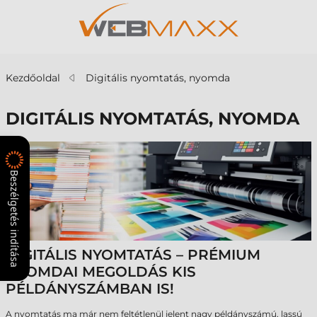
Kezdőoldal
Digitális nyomtatás, nyomda
DIGITÁLIS NYOMTATÁS, NYOMDA
Beszélgetés indítása
DIGITÁLIS NYOMTATÁS – PRÉMIUM
NYOMDAI MEGOLDÁS KIS
PÉLDÁNYSZÁMBAN IS!
A nyomtatás ma már nem feltétlenül jelent nagy példányszámú, lassú