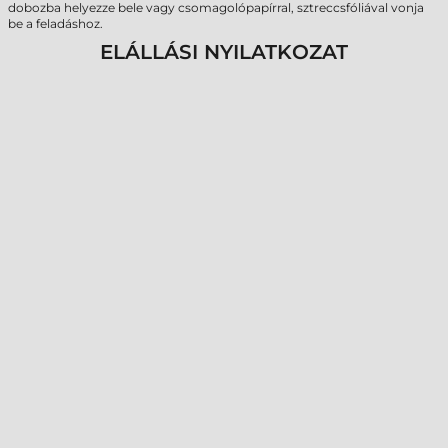
dobozba helyezze bele vagy csomagolópapírral, sztreccsfóliával vonja
be a feladáshoz.
ELÁLLÁSI NYILATKOZAT