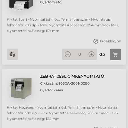
Gyártó:
Sato
Kivitel: Ipari • Nyomtatási mód: Termál transzfer • Nyomtatási
felbontás: 203 dpi • Max. Nyomtatási sebesség: 254 mm/sec • Max.
Nyomtatási szélesség: 168 mm
Érdeklődjön
db
ZEBRA 105SL CÍMKENYOMTATÓ
Cikkszám:
105GA-3001-0080
Gyártó:
Zebra
Kivitel: Közepes • Nyomtatási mód: Termál transzfer • Nyomtatási
felbontás: 300 dpi • Max. Nyomtatási sebesség: 203 mm/sec • Max.
Nyomtatási szélesség: 104 mm