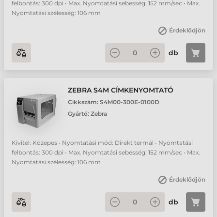
felbontás: 300 dpi • Max. Nyomtatási sebesség: 152 mm/sec • Max.
Nyomtatási szélesség: 106 mm
Érdeklődjön
db
ZEBRA S4M CÍMKENYOMTATÓ
Cikkszám:
S4M00-300E-0100D
Gyártó:
Zebra
Kivitel: Közepes • Nyomtatási mód: Direkt termál • Nyomtatási
felbontás: 300 dpi • Max. Nyomtatási sebesség: 152 mm/sec • Max.
Nyomtatási szélesség: 106 mm
Érdeklődjön
db