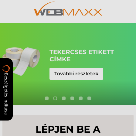
Beszélgetés indítása
LÉPJEN BE A