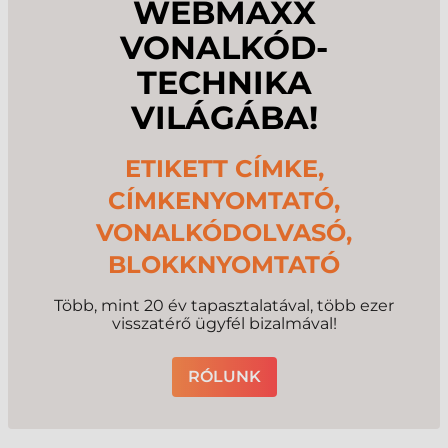
WEBMAXX
VONALKÓD­
TECHNIKA
VILÁGÁBA!
ETIKETT CÍMKE,
CÍMKENYOMTATÓ,
VONALKÓDOLVASÓ,
BLOKKNYOMTATÓ
Több, mint 20 év tapasztalatával, több ezer
visszatérő ügyfél bizalmával!
RÓLUNK