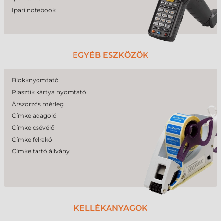
Ipari notebook
EGYÉB ESZKÖZÖK
Blokknyomtató
Plasztik kártya nyomtató
Árszorzós mérleg
Címke adagoló
Címke csévélő
Címke felrakó
Címke tartó állvány
KELLÉKANYAGOK