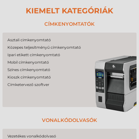
KIEMELT KATEGÓRIÁK
CÍMKENYOMTATÓK
Asztali cimkenyomtató
Közepes teljesítményű címkenyomtató
Ipari etikett címkenyomtató
Mobil címkenyomtató
Színes címkenyomtató
Kioszk címkenyomtató
Címketervező szoftver
VONALKÓDOLVASÓK
Vezetékes vonalkódolvasó