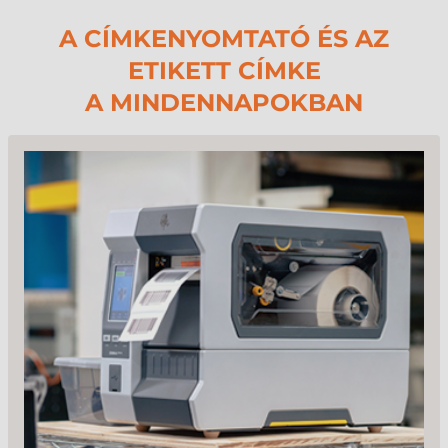
A CÍMKENYOMTATÓ ÉS AZ
ETIKETT CÍMKE
A MINDENNAPOKBAN