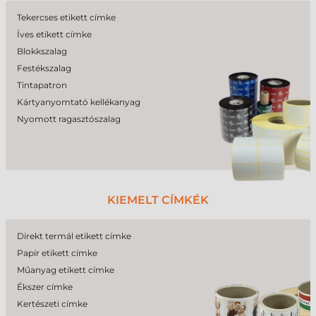
Tekercses etikett címke
Íves etikett címke
Blokkszalag
Festékszalag
Tintapatron
Kártyanyomtató kellékanyag
Nyomott ragasztószalag
KIEMELT CÍMKÉK
Direkt termál etikett címke
Papír etikett címke
Műanyag etikett címke
Ékszer címke
Kertészeti címke