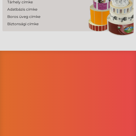
Tárhely címke
Adatbázis címke
Boros üveg címke
Biztonsági címke