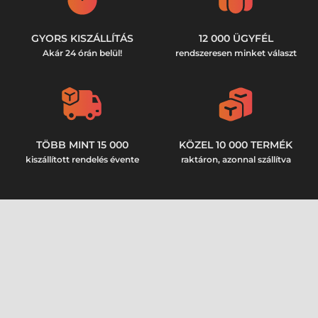
GYORS KISZÁLLÍTÁS
12 000 ÜGYFÉL
Akár 24 órán belül!
rendszeresen minket választ
TÖBB MINT 15 000
KÖZEL 10 000 TERMÉK
kiszállított rendelés évente
raktáron, azonnal szállítva