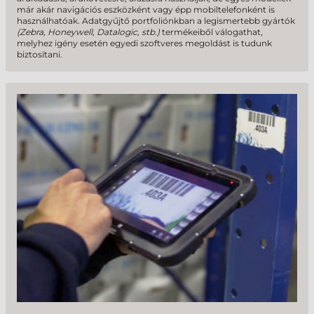
már akár navigációs eszközként vagy épp mobiltelefonként is
használhatóak. Adatgyűjtő portfoliónkban a legismertebb gyártók
(Zebra, Honeywell, Datalogic, stb.)
termékeiből válogathat,
melyhez igény esetén egyedi szoftveres megoldást is tudunk
biztosítani.