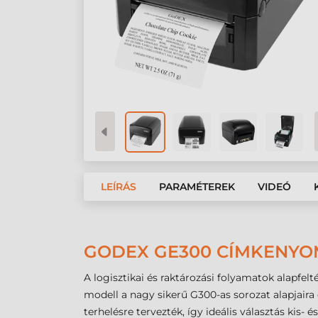
LEÍRÁS
PARAMÉTEREK
VIDEÓ
GODEX GE300 CÍMKENYOMT
A logisztikai és raktározási folyamatok alapfe
modell a nagy sikerű G300-as sorozat alapjaira 
terhelésre tervezték, így ideális választás kis-