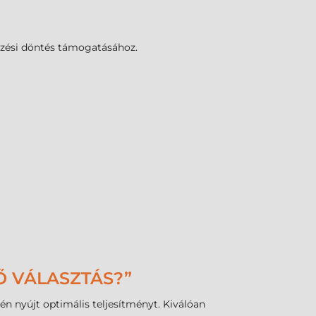
rzési döntés támogatásához.
Ő VÁLASZTÁS?”
én nyújt optimális teljesítményt. Kiválóan