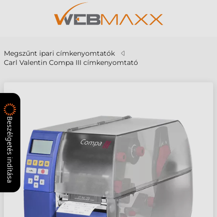
Megszűnt ipari címkenyomtatók
Carl Valentin Compa III címkenyomtató
Beszélgetés indítása