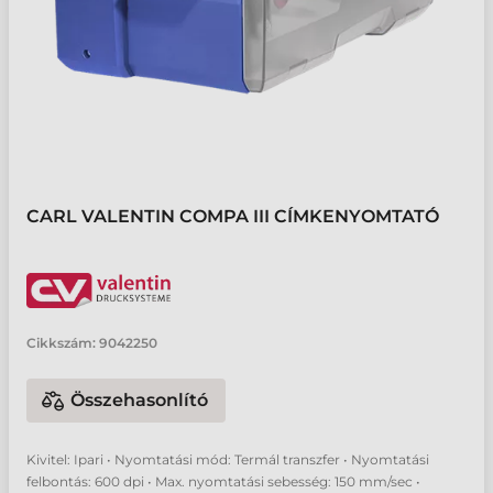
CARL VALENTIN COMPA III CÍMKENYOMTATÓ
Cikkszám:
9042250
Összehasonlító
Kivitel: Ipari • Nyomtatási mód: Termál transzfer • Nyomtatási
felbontás: 600 dpi • Max. nyomtatási sebesség: 150 mm/sec •