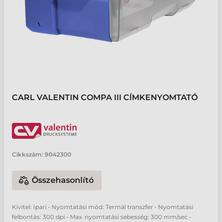
CARL VALENTIN COMPA III CÍMKENYOMTATÓ
Cikkszám:
9042300
Összehasonlító
Kivitel: Ipari • Nyomtatási mód: Termál transzfer • Nyomtatási
felbontás: 300 dpi • Max. nyomtatási sebesség: 300 mm/sec •