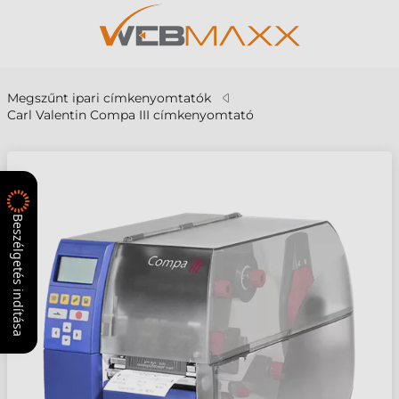
Megszűnt ipari címkenyomtatók
Carl Valentin Compa III címkenyomtató
Beszélgetés indítása