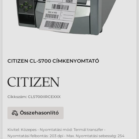
CITIZEN CL-S700 CÍMKENYOMTATÓ
Cikkszám:
CLS700IIRCEXXX
Összehasonlító
Kivitel: Közepes • Nyomtatási mód: Termál transzfer •
Nyomtatási felbontás: 203 dpi • Max. Nyomtatási sebesség: 254