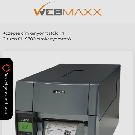
Közepes címkenyomtatók
Citizen CL-S700 címkenyomtató
Beszélgetés indítása