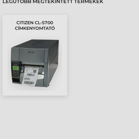
LEGUTÓBB MEGTEKINTETT TERMÉKEK
CITIZEN CL-S700
CÍMKENYOMTATÓ