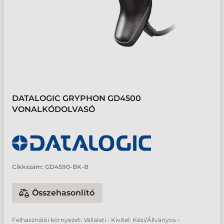
DATALOGIC GRYPHON GD4500
VONALKÓDOLVASÓ
Cikkszám:
GD4590-BK-B
Összehasonlító
Felhasználói környezet: Vállalati • Kivitel: Kézi/Állványos •