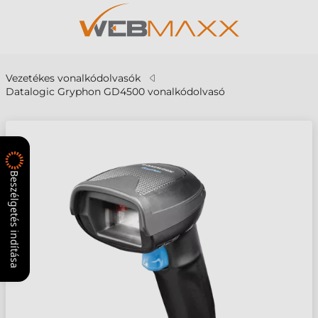
Vezetékes vonalkódolvasók
Datalogic Gryphon GD4500 vonalkódolvasó
Beszélgetés indítása