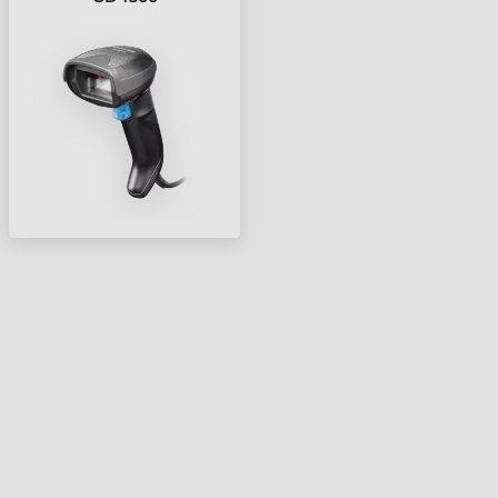
VONALKÓDOLVASÓ