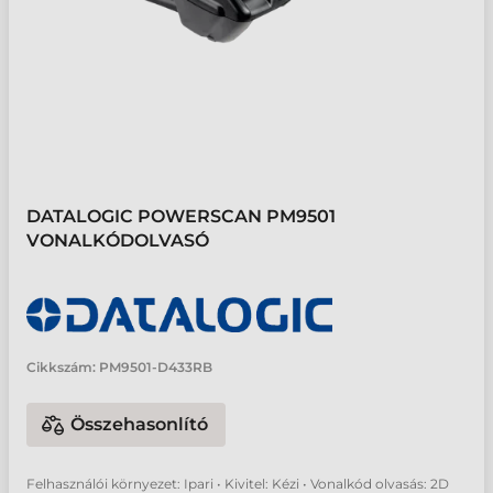
DATALOGIC POWERSCAN PM9501
VONALKÓDOLVASÓ
Cikkszám:
PM9501-D433RB
Összehasonlító
Felhasználói környezet: Ipari • Kivitel: Kézi • Vonalkód olvasás: 2D