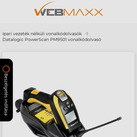
Ipari vezeték nélküli vonalkódolvasók
Datalogic PowerScan PM9501 vonalkódolvasó
Beszélgetés indítása