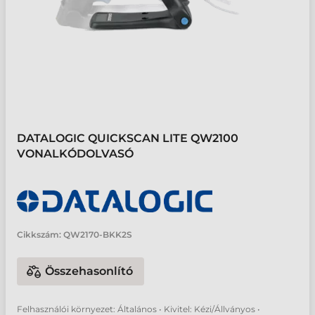
DATALOGIC QUICKSCAN LITE QW2100
VONALKÓDOLVASÓ
Cikkszám:
QW2170-BKK2S
Összehasonlító
Felhasználói környezet: Általános • Kivitel: Kézi/Állványos •