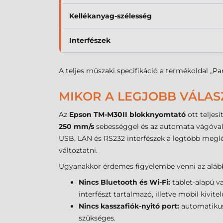
Kellékanyag-szélesség
Interfészek
A teljes műszaki specifikáció a termékoldal „Pa
MIKOR A LEGJOBB VÁLAS
Az
Epson TM-M30II blokknyomtató
ott teljes
250 mm/s
sebességgel és az automata vágóval 
USB, LAN és RS232 interfészek a legtöbb meglév
változtatni.
Ugyanakkor érdemes figyelembe venni az alább
Nincs Bluetooth és Wi-Fi:
tablet-alapú v
interfészt tartalmazó, illetve mobil kivi
Nincs kasszafiók-nyitó port:
automatikus
szükséges.