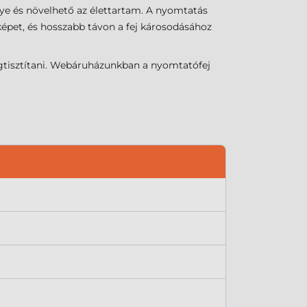
ye és növelhető az élettartam. A nyomtatás
képet, és hosszabb távon a fej károsodásához
gtisztítani. Webáruházunkban a nyomtatófej