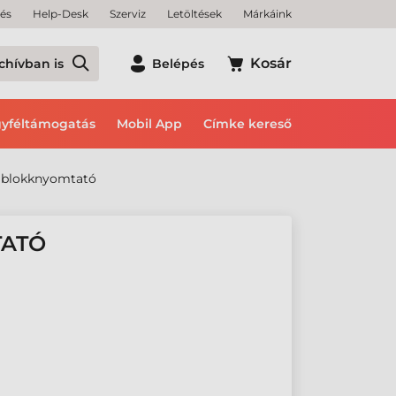
tés
Help-Desk
Szerviz
Letöltések
Márkáink
Kosár
chívban is
Belépés
yféltámogatás
Mobil App
Címke kereső
 blokknyomtató
TATÓ