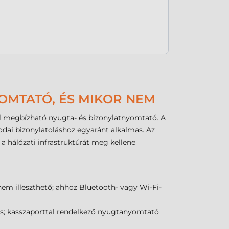
OMTATÓ, ÉS MIKOR NEM
kell megbízható nyugta- és bizonylatnyomtató. A
dai bizonylatoláshoz egyaránt alkalmas. Az
a hálózati infrastruktúrát meg kellene
nem illeszthető; ahhoz Bluetooth- vagy Wi-Fi-
s; kasszaporttal rendelkező nyugtanyomtató