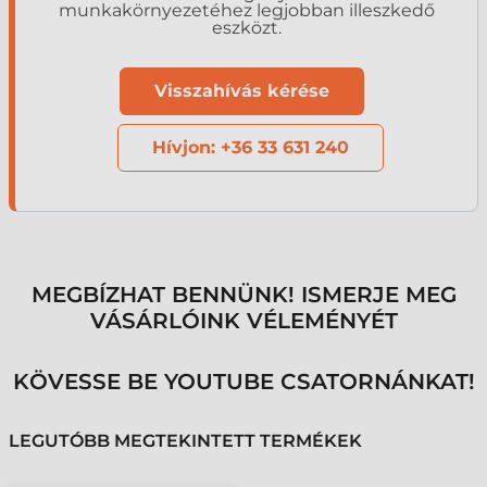
munkakörnyezetéhez legjobban illeszkedő
eszközt.
Visszahívás kérése
Hívjon: +36 33 631 240
MEGBÍZHAT BENNÜNK! ISMERJE MEG
VÁSÁRLÓINK VÉLEMÉNYÉT
KÖVESSE BE YOUTUBE CSATORNÁNKAT!
LEGUTÓBB MEGTEKINTETT TERMÉKEK