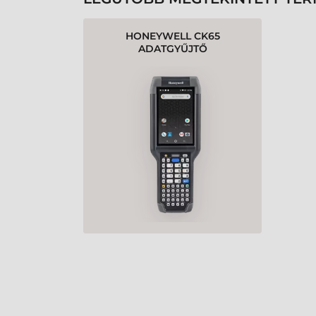
HONEYWELL CK65
ADATGYŰJTŐ