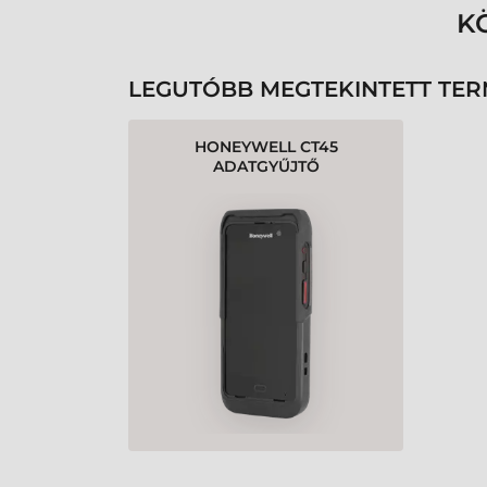
K
LEGUTÓBB MEGTEKINTETT TE
HONEYWELL CT45
ADATGYŰJTŐ