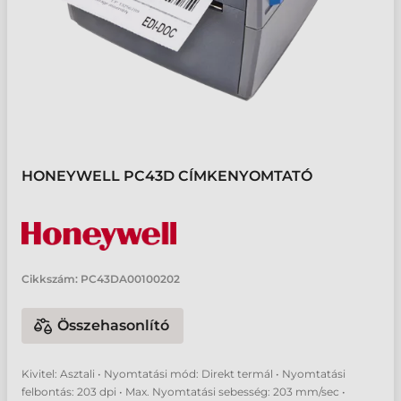
HONEYWELL PC43D CÍMKENYOMTATÓ
Cikkszám:
PC43DA00100202
Összehasonlító
Kivitel: Asztali • Nyomtatási mód: Direkt termál • Nyomtatási
felbontás: 203 dpi • Max. Nyomtatási sebesség: 203 mm/sec •