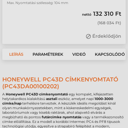
Max. Nyomtatási szélesség: 104 mm
132 310 Ft
nettó
(
168 034 Ft
)
Érdeklődjön
LEÍRÁS
PARAMÉTEREK
VIDEÓ
KAPCSOLÓDÓ 
HONEYWELL PC43D CÍMKENYOMTATÓ
(PC43DA00100202)
A
Honeywell PC43D címkenyomtató
egy kompakt, kifejezetten
helytakarékos kialakítású
asztali
eszköz, amelyet napi
1000-3000
címke/nap
terhelésre terveztek. A készülék ideális megoldást kínál
olyan munkakörnyezetekben, mint a kiskereskedelmi egységek,
laboratóriumok vagy kisebb raktárak, ahol alapvető elvárás a
megbízható és pontos
futárcímke nyomtatás
vagy a termékazonosító
címke előállítása. Ez a modell a korábbi Intermec PC4 és PF8 típusok
technológiai utódja, egyesítve a strapabíró felépítést a modern,