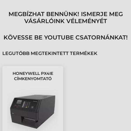
MEGBÍZHAT BENNÜNK! ISMERJE MEG
VÁSÁRLÓINK VÉLEMÉNYÉT
KÖVESSE BE YOUTUBE CSATORNÁNKAT!
LEGUTÓBB MEGTEKINTETT TERMÉKEK
HONEYWELL PX4IE
CÍMKENYOMTATÓ