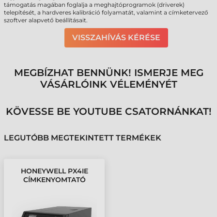
támogatás magában foglalja a meghajtóprogramok (driverek)
telepítését, a hardveres kalibráció folyamatát, valamint a címketervező
szoftver alapvető beállításait.
VISSZAHÍVÁS KÉRÉSE
MEGBÍZHAT BENNÜNK! ISMERJE MEG
VÁSÁRLÓINK VÉLEMÉNYÉT
KÖVESSE BE YOUTUBE CSATORNÁNKAT!
LEGUTÓBB MEGTEKINTETT TERMÉKEK
HONEYWELL PX4IE
CÍMKENYOMTATÓ