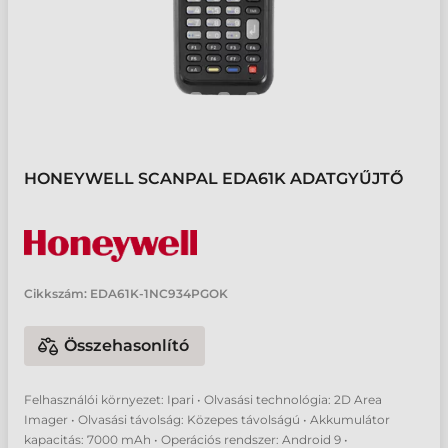
HONEYWELL SCANPAL EDA61K ADATGYŰJTŐ
Cikkszám:
EDA61K-1NC934PGOK
Összehasonlító
Felhasználói környezet: Ipari • Olvasási technológia: 2D Area
Imager • Olvasási távolság: Közepes távolságú • Akkumulátor
kapacitás: 7000 mAh • Operációs rendszer: Android 9 •