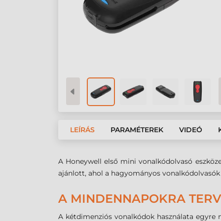
LEÍRÁS
PARAMÉTEREK
VIDEÓ
A Honeywell első mini vonalkódolvasó eszköze
ajánlott, ahol a hagyományos vonalkódolvasók
A MINDENNAPOKRA TER
A kétdimenziós vonalkódok használata egyre n