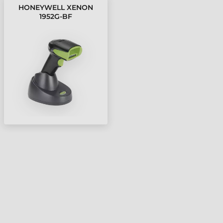
HONEYWELL XENON
1952G-BF
VONALKÓDOLVASÓ