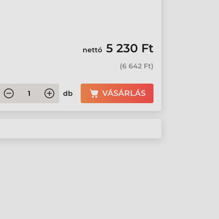
5 230 Ft
nettó
(
6 642 Ft
)
VÁSÁRLÁS
db