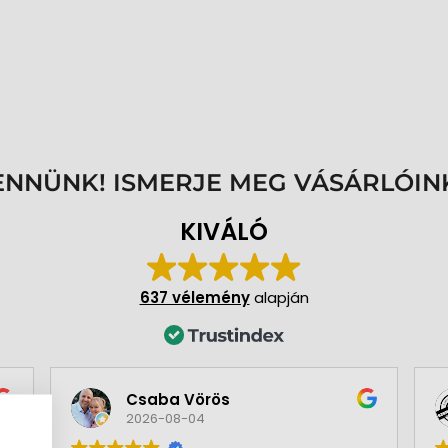
ENNÜNK! ISMERJE MEG VÁSÁRLÓIN
KIVÁLÓ
637 vélemény
alapján
Csaba Vörös
2026-08-04