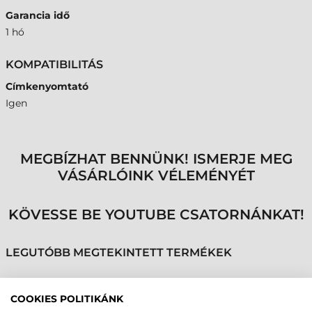
Garancia idő
1 hó
KOMPATIBILITÁS
Címkenyomtató
Igen
MEGBÍZHAT BENNÜNK! ISMERJE MEG
VÁSÁRLÓINK VÉLEMÉNYÉT
KÖVESSE BE YOUTUBE CSATORNÁNKAT!
LEGUTÓBB MEGTEKINTETT TERMÉKEK
COOKIES POLITIKÁNK
CARL VALENTIN