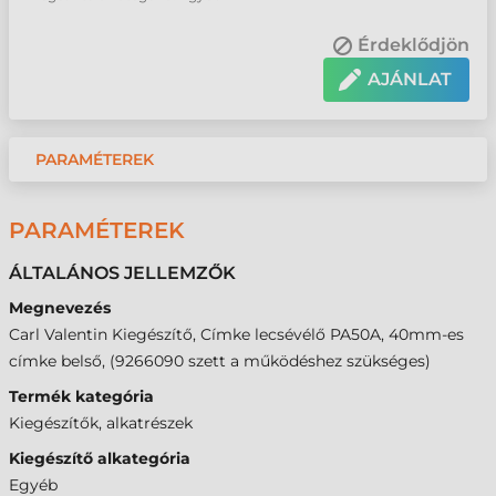
Érdeklődjön
AJÁNLAT
PARAMÉTEREK
PARAMÉTEREK
ÁLTALÁNOS JELLEMZŐK
Megnevezés
Carl Valentin Kiegészítő, Címke lecsévélő PA50A, 40mm-es
címke belső, (9266090 szett a működéshez szükséges)
Termék kategória
Kiegészítők, alkatrészek
Kiegészítő alkategória
Egyéb