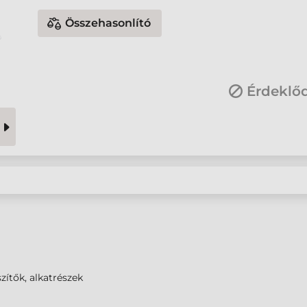
Összehasonlító
Érdeklő
zítők, alkatrészek