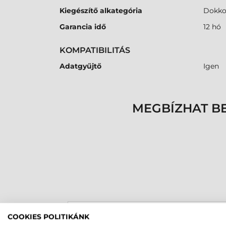
Kiegészítő alkategória
Dokko
Garancia idő
12 hó
KOMPATIBILITÁS
Adatgyűjtő
Igen
MEGBÍZHAT B
Rucska Dániel
COOKIES POLITIKÁNK