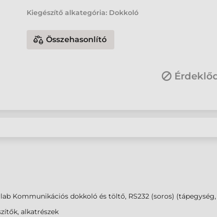
Kiegészítő alkategória: Dokkoló
Összehasonlító
Érdeklő
lab Kommunikációs dokkoló és töltő, RS232 (soros) (tápegység, 
zítők, alkatrészek