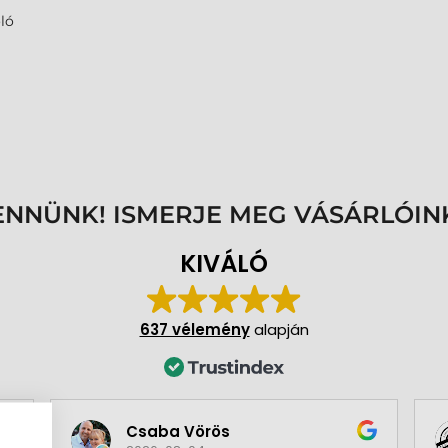
ló
ENNÜNK! ISMERJE MEG VÁSÁRLÓIN
KIVÁLÓ
637 vélemény
alapján
Csaba Vörös