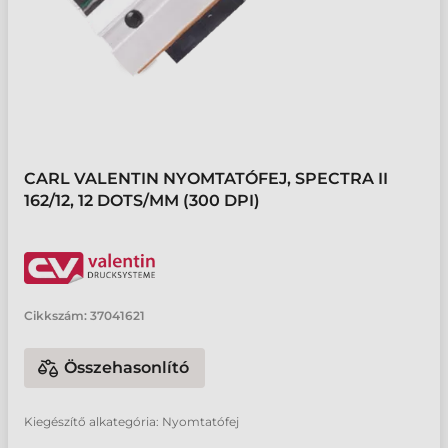
CARL VALENTIN NYOMTATÓFEJ, SPECTRA II
162/12, 12 DOTS/MM (300 DPI)
Cikkszám:
37041621
Összehasonlító
Kiegészítő alkategória: Nyomtatófej