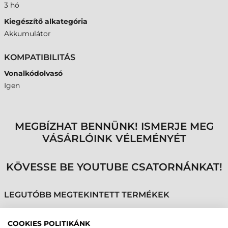
3 hó
Kiegészítő alkategória
Akkumulátor
KOMPATIBILITÁS
Vonalkódolvasó
Igen
MEGBÍZHAT BENNÜNK! ISMERJE MEG
VÁSÁRLÓINK VÉLEMÉNYÉT
KÖVESSE BE YOUTUBE CSATORNÁNKAT!
LEGUTÓBB MEGTEKINTETT TERMÉKEK
COOKIES POLITIKÁNK