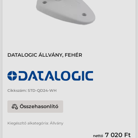
DATALOGIC ÁLLVÁNY, FEHÉR
Cikkszám:
STD-QD24-WH
Összehasonlító
Kiegészítő alkategória: Állvány
7 020 Ft
nettó