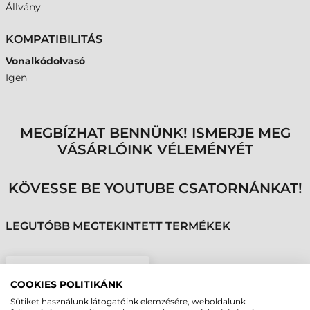
Állvány
KOMPATIBILITÁS
Vonalkódolvasó
Igen
MEGBÍZHAT BENNÜNK! ISMERJE MEG
VÁSÁRLÓINK VÉLEMÉNYÉT
KÖVESSE BE YOUTUBE CSATORNÁNKAT!
LEGUTÓBB MEGTEKINTETT TERMÉKEK
DATALOGIC ÁLLVÁNY,
COOKIES POLITIKÁNK
FEHÉR
Sütiket használunk látogatóink elemzésére, weboldalunk