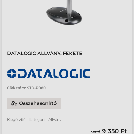
DATALOGIC ÁLLVÁNY, FEKETE
Cikkszám:
STD-P080
Összehasonlító
Kiegészítő alkategória: Állvány
9 350 Ft
nettó