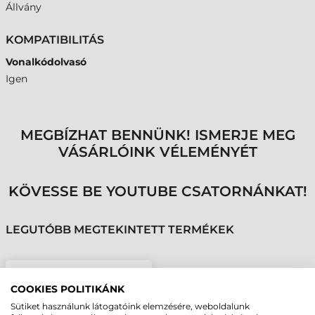
Állvány
KOMPATIBILITÁS
Vonalkódolvasó
Igen
MEGBÍZHAT BENNÜNK! ISMERJE MEG
VÁSÁRLÓINK VÉLEMÉNYÉT
KÖVESSE BE YOUTUBE CSATORNÁNKAT!
LEGUTÓBB MEGTEKINTETT TERMÉKEK
DATALOGIC ÁLLVÁNY,
COOKIES POLITIKÁNK
FEKETE
Sütiket használunk látogatóink elemzésére, weboldalunk