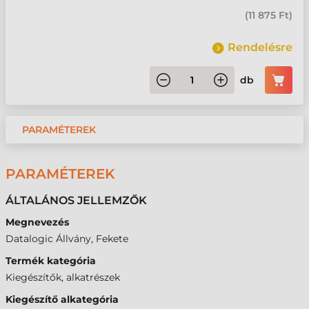
(
11 875 Ft
)
Rendelésre
db
PARAMÉTEREK
PARAMÉTEREK
ÁLTALÁNOS JELLEMZŐK
Megnevezés
Datalogic Állvány, Fekete
Termék kategória
Kiegészítők, alkatrészek
Kiegészítő alkategória