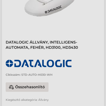
DATALOGIC ÁLLVÁNY, INTELLIGENS-
AUTOMATA, FEHÉR, HD3100, HD3430
Cikkszám:
STD-AUTO-H030-WH
Összehasonlító
Kiegészítő alkategória: Állvány