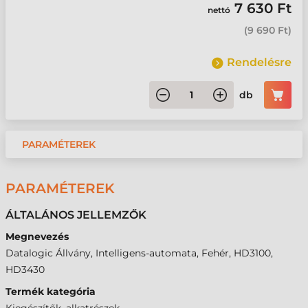
7 630 Ft
nettó
(
9 690 Ft
)
Rendelésre
db
PARAMÉTEREK
PARAMÉTEREK
ÁLTALÁNOS JELLEMZŐK
Megnevezés
Datalogic Állvány, Intelligens-automata, Fehér, HD3100,
HD3430
Termék kategória