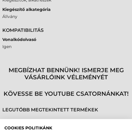
Kiegészítők, alkatrészek
Kiegészítő alkategória
Állvány
KOMPATIBILITÁS
Vonalkódolvasó
Igen
MEGBÍZHAT BENNÜNK! ISMERJE MEG
VÁSÁRLÓINK VÉLEMÉNYÉT
KÖVESSE BE YOUTUBE CSATORNÁNKAT!
LEGUTÓBB MEGTEKINTETT TERMÉKEK
COOKIES POLITIKÁNK
DATALOGIC ÁLLVÁNY,