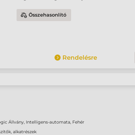
Összehasonlító
Rendelésre
gic Állvány, Intelligens-automata, Fehér
zítők, alkatrészek