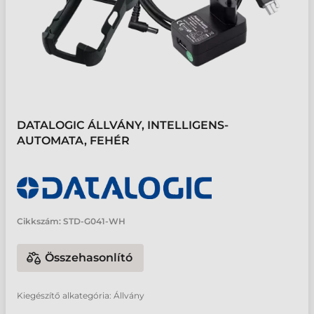
DATALOGIC ÁLLVÁNY, INTELLIGENS-
AUTOMATA, FEHÉR
Cikkszám:
STD-G041-WH
Összehasonlító
Kiegészítő alkategória: Állvány