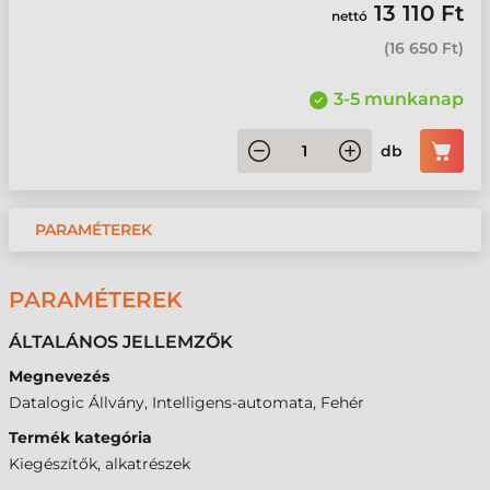
13 110 Ft
nettó
(
16 650 Ft
)
3-5 munkanap
db
PARAMÉTEREK
PARAMÉTEREK
ÁLTALÁNOS JELLEMZŐK
Megnevezés
Datalogic Állvány, Intelligens-automata, Fehér
Termék kategória
Kiegészítők, alkatrészek