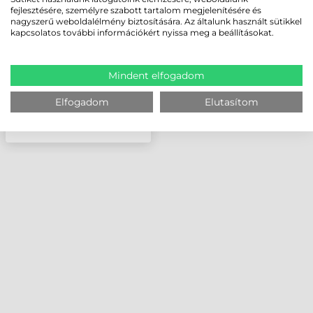
AUTOMATA, FEHÉR
fejlesztésére, személyre szabott tartalom megjelenítésére és
nagyszerű weboldalélmény biztosítására. Az általunk használt sütikkel
kapcsolatos további információkért nyissa meg a beállításokat.
Mindent elfogadom
Elfogadom
Elutasítom