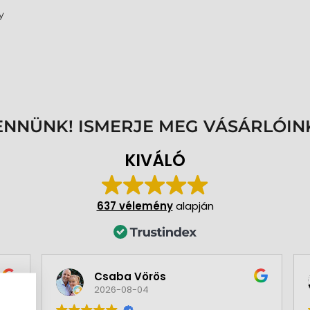
y
ENNÜNK! ISMERJE MEG VÁSÁRLÓIN
KIVÁLÓ
637 vélemény
alapján
Csaba Vörös
2026-08-04