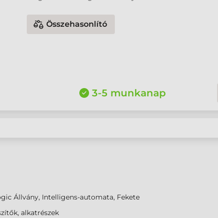
Összehasonlító
3-5 munkanap
gic Állvány, Intelligens-automata, Fekete
zítők, alkatrészek