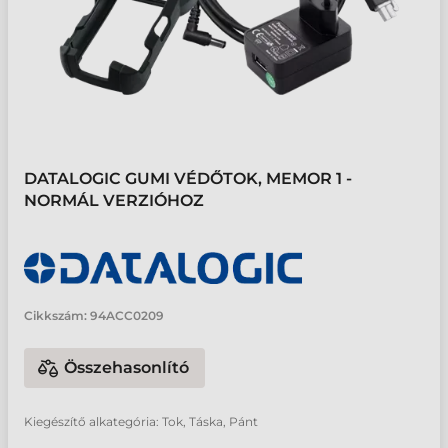
DATALOGIC GUMI VÉDŐTOK, MEMOR 1 -
NORMÁL VERZIÓHOZ
Cikkszám:
94ACC0209
Összehasonlító
Kiegészítő alkategória: Tok, Táska, Pánt