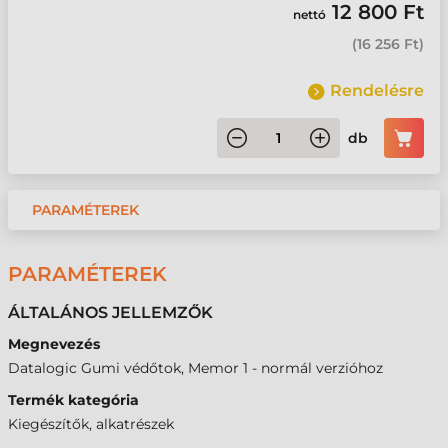
12 800 Ft
nettó
(
16 256 Ft
)
Rendelésre
db
PARAMÉTEREK
PARAMÉTEREK
ÁLTALÁNOS JELLEMZŐK
Megnevezés
Datalogic Gumi védőtok, Memor 1 - normál verzióhoz
Termék kategória
Kiegészítők, alkatrészek