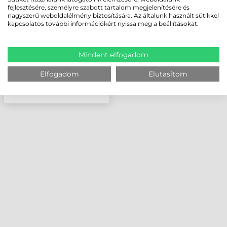
NORMÁL VERZIÓHOZ
fejlesztésére, személyre szabott tartalom megjelenítésére és
nagyszerű weboldalélmény biztosítására. Az általunk használt sütikkel
kapcsolatos további információkért nyissa meg a beállításokat.
Mindent elfogadom
Elfogadom
Elutasítom