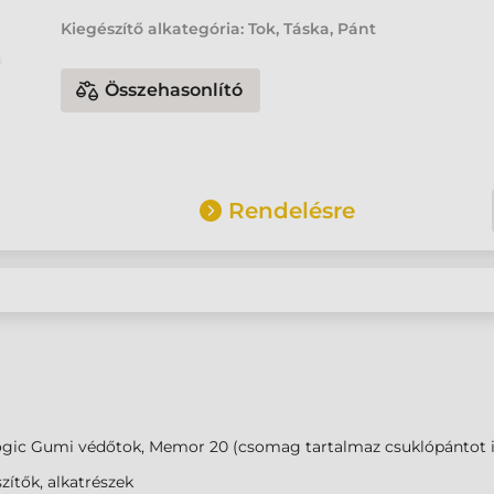
Kiegészítő alkategória: Tok, Táska, Pánt
Összehasonlító
Rendelésre
ogic Gumi védőtok, Memor 20 (csomag tartalmaz csuklópántot i
zítők, alkatrészek