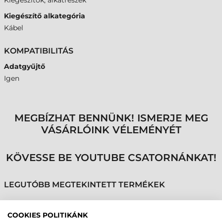
Kiegészítők, alkatrészek
Kiegészítő alkategória
Kábel
KOMPATIBILITÁS
Adatgyűjtő
Igen
MEGBÍZHAT BENNÜNK! ISMERJE MEG
VÁSÁRLÓINK VÉLEMÉNYÉT
KÖVESSE BE YOUTUBE CSATORNÁNKAT!
LEGUTÓBB MEGTEKINTETT TERMÉKEK
COOKIES POLITIKÁNK
DATALOGIC KÁBEL,