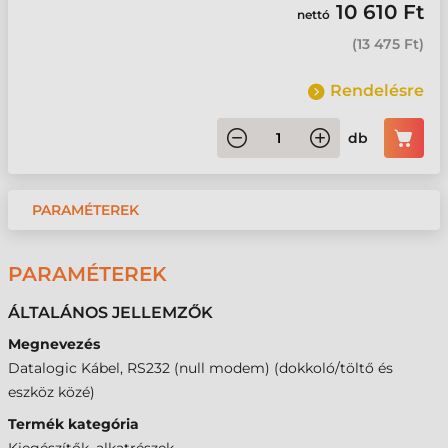
10 610 Ft
nettó
(
13 475 Ft
)
Rendelésre
db
PARAMÉTEREK
PARAMÉTEREK
ÁLTALÁNOS JELLEMZŐK
Megnevezés
Datalogic Kábel, RS232 (null modem) (dokkoló/töltő és
eszköz közé)
Termék kategória