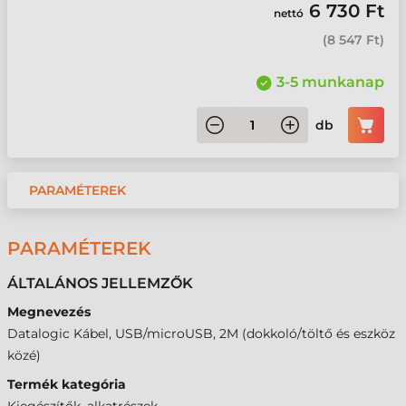
6 730 Ft
nettó
(
8 547 Ft
)
3-5 munkanap
db
PARAMÉTEREK
PARAMÉTEREK
ÁLTALÁNOS JELLEMZŐK
Megnevezés
Datalogic Kábel, USB/microUSB, 2M (dokkoló/töltő és eszköz
közé)
Termék kategória