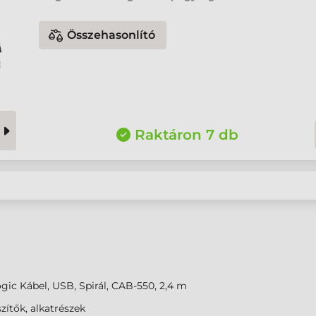
Összehasonlító
Raktáron 7 db
gic Kábel, USB, Spirál, CAB-550, 2,4 m
zítők, alkatrészek