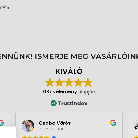
ység
ENNÜNK! ISMERJE MEG VÁSÁRLÓIN
KIVÁLÓ
637 vélemény
alapján
Csaba Vörös
2026-08-04