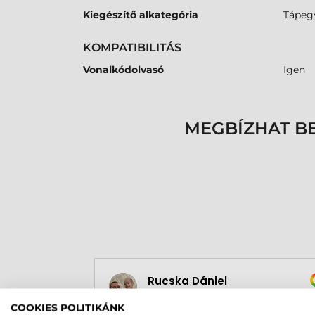
Kiegészítő alkategória
Tápeg
KOMPATIBILITÁS
Vonalkódolvasó
Igen
MEGBÍZHAT B
Rucska Dániel
2026-05-29
COOKIES POLITIKÁNK