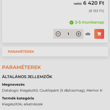
6 420 Ft
nettó
(
8 153 Ft
)
3-5 munkanap
db
PARAMÉTEREK
PARAMÉTEREK
ÁLTALÁNOS JELLEMZŐK
Megnevezés
Datalogic Kiegészítő, Csuklópánt (5 db/csomag), Memor K
Termék kategória
Kiegészítők, alkatrészek