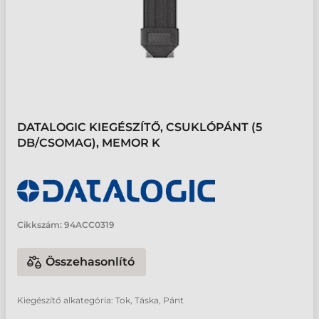
DATALOGIC KIEGÉSZÍTŐ, CSUKLÓPÁNT (5
DB/CSOMAG), MEMOR K
Cikkszám:
94ACC0319
Összehasonlító
Kiegészítő alkategória: Tok, Táska, Pánt