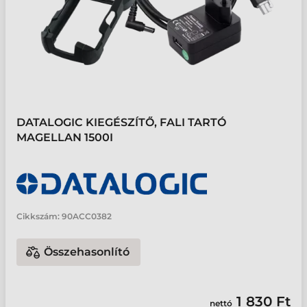
DATALOGIC KIEGÉSZÍTŐ, FALI TARTÓ
MAGELLAN 1500I
Cikkszám:
90ACC0382
Összehasonlító
1 830 Ft
nettó