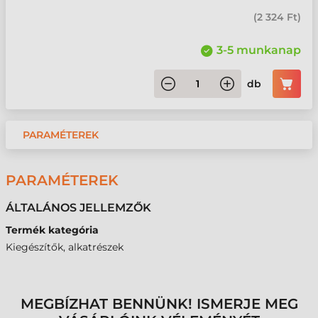
(
2 324 Ft
)
3-5 munkanap
db
PARAMÉTEREK
PARAMÉTEREK
ÁLTALÁNOS JELLEMZŐK
Termék kategória
Kiegészítők, alkatrészek
MEGBÍZHAT BENNÜNK! ISMERJE MEG