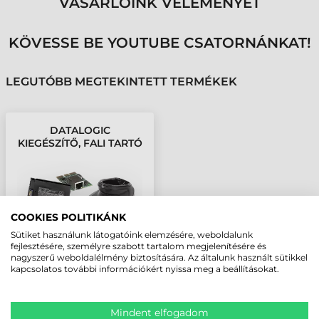
VÁSÁRLÓINK VÉLEMÉNYÉT
KÖVESSE BE YOUTUBE CSATORNÁNKAT!
LEGUTÓBB MEGTEKINTETT TERMÉKEK
DATALOGIC
KIEGÉSZÍTŐ, FALI TARTÓ
MAGELLAN 1500I
COOKIES POLITIKÁNK
Sütiket használunk látogatóink elemzésére, weboldalunk
fejlesztésére, személyre szabott tartalom megjelenítésére és
nagyszerű weboldalélmény biztosítására. Az általunk használt sütikkel
kapcsolatos további információkért nyissa meg a beállításokat.
Mindent elfogadom