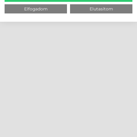
Elfogadom
Elutasítom