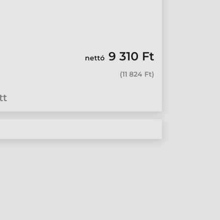
9 310 Ft
nettó
(
11 824 Ft
)
tt