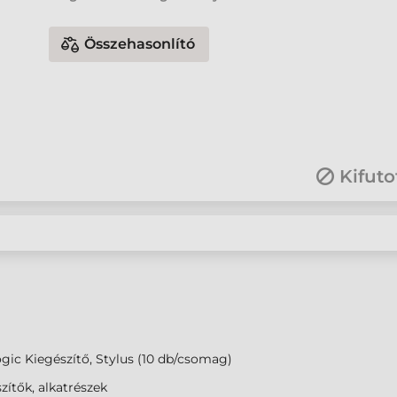
Összehasonlító
Kifuto
gic Kiegészítő, Stylus (10 db/csomag)
zítők, alkatrészek