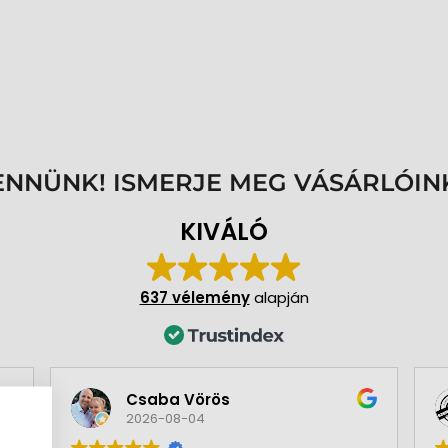
ENNÜNK! ISMERJE MEG VÁSÁRLÓIN
KIVÁLÓ
637 vélemény
alapján
Csaba Vörös
2026-08-04