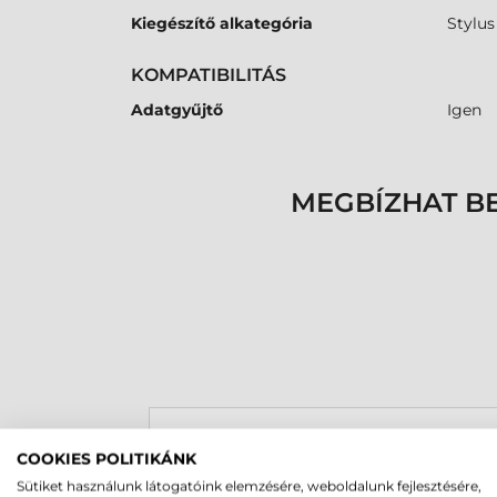
Kiegészítő alkategória
Stylus
KOMPATIBILITÁS
Adatgyűjtő
Igen
MEGBÍZHAT B
Rucska Dániel
COOKIES POLITIKÁNK
2026-05-29
Sütiket használunk látogatóink elemzésére, weboldalunk fejlesztésére,