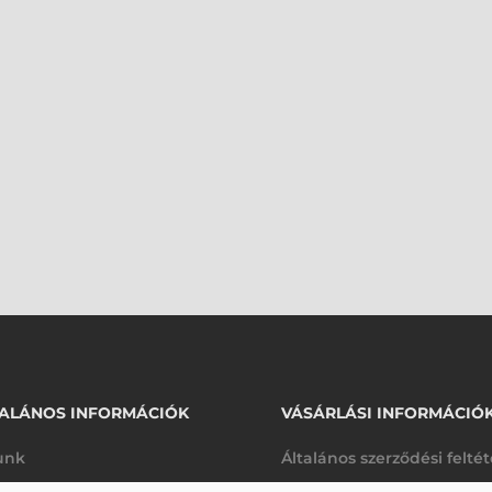
ALÁNOS INFORMÁCIÓK
VÁSÁRLÁSI INFORMÁCIÓ
unk
Általános szerződési felté