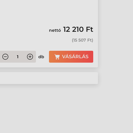
12 210 Ft
nettó
(
15 507 Ft
)
VÁSÁRLÁS
db