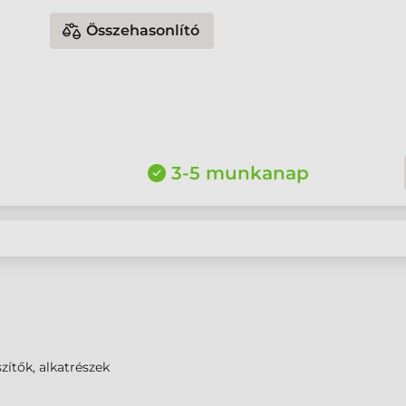
Összehasonlító
3-5 munkanap
zítők, alkatrészek