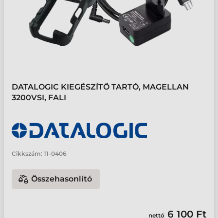
DATALOGIC KIEGÉSZÍTŐ TARTÓ, MAGELLAN
3200VSI, FALI
Cikkszám:
11-0406
Összehasonlító
6 100 Ft
nettó