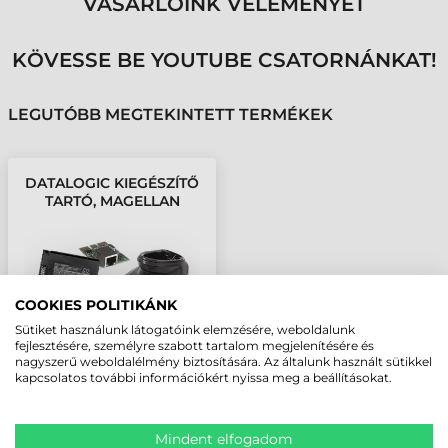
VÁSÁRLÓINK VÉLEMÉNYÉT
KÖVESSE BE YOUTUBE CSATORNÁNKAT!
LEGUTÓBB MEGTEKINTETT TERMÉKEK
DATALOGIC KIEGÉSZÍTŐ
TARTÓ, MAGELLAN
3200VSI, FALI
COOKIES POLITIKÁNK
Sütiket használunk látogatóink elemzésére, weboldalunk
fejlesztésére, személyre szabott tartalom megjelenítésére és
nagyszerű weboldalélmény biztosítására. Az általunk használt sütikkel
kapcsolatos további információkért nyissa meg a beállításokat.
Mindent elfogadom