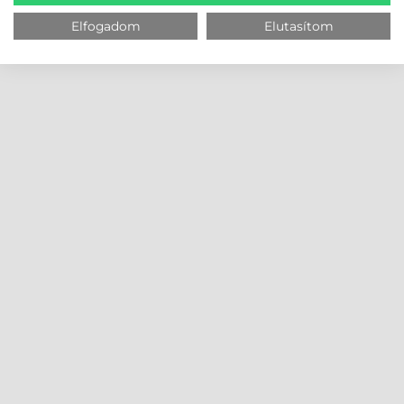
Elfogadom
Elutasítom