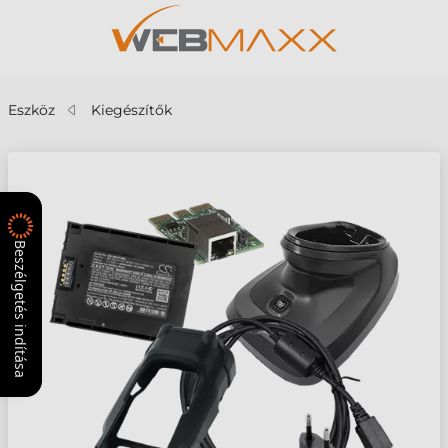
Eszköz
Kiegészítők
Beszélgetés indítása