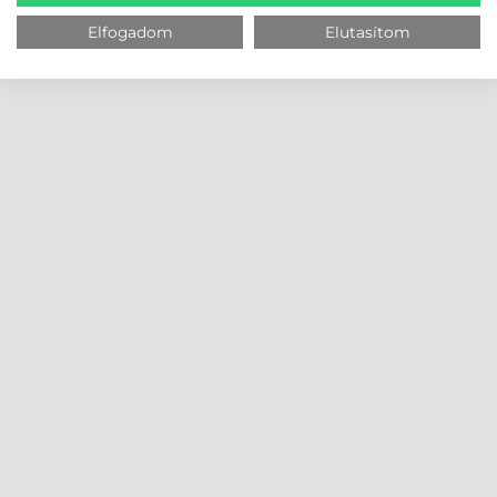
Elfogadom
Elutasítom