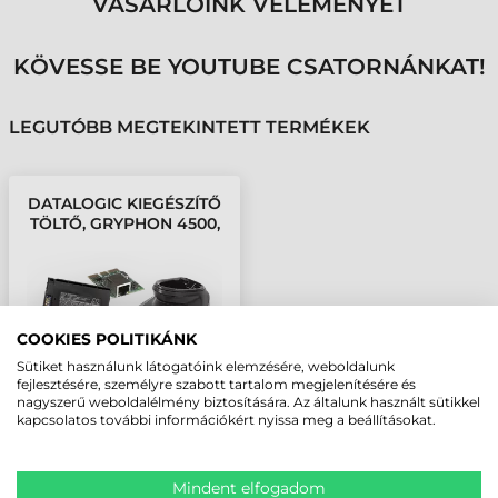
VÁSÁRLÓINK VÉLEMÉNYÉT
KÖVESSE BE YOUTUBE CSATORNÁNKAT!
LEGUTÓBB MEGTEKINTETT TERMÉKEK
DATALOGIC KIEGÉSZÍTŐ
TÖLTŐ, GRYPHON 4500,
4 AKKUMULÁTOR
RÉSZÉRE
COOKIES POLITIKÁNK
Sütiket használunk látogatóink elemzésére, weboldalunk
fejlesztésére, személyre szabott tartalom megjelenítésére és
nagyszerű weboldalélmény biztosítására. Az általunk használt sütikkel
kapcsolatos további információkért nyissa meg a beállításokat.
Mindent elfogadom