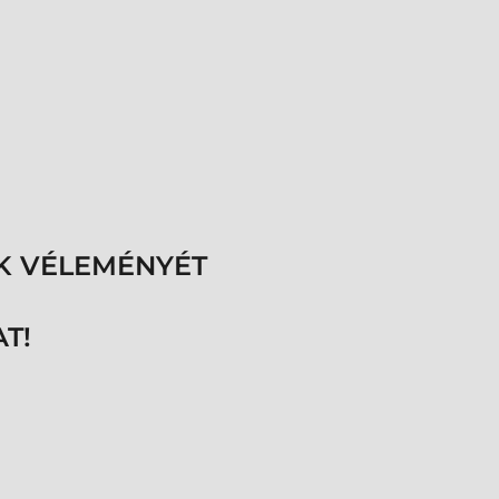
K VÉLEMÉNYÉT
T!