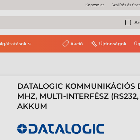
Kapcsolat
Szállítás és fize
Ar
olgáltatások
Akció
Újdonságok
Üg
DATALOGIC KOMMUNIKÁCIÓS D
MHZ, MULTI-INTERFÉSZ (RS232, 
AKKUM