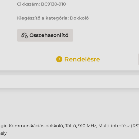
Cikkszám:
BC9130-910
Kiegészítő alkategória: Dokkoló
Összehasonlító
Rendelésre
gic Kommunikációs dokkoló, Töltő, 910 MHz, Multi-interfész (RS2
hely