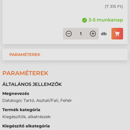
(
7 315 Ft
)
3-5 munkanap
db
PARAMÉTEREK
PARAMÉTEREK
ÁLTALÁNOS JELLEMZŐK
Megnevezés
Datalogic Tartó, Asztali/Fali, Fehér
Termék kategória
Kiegészítők, alkatrészek
Kiegészítő alkategória