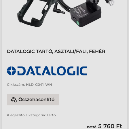
DATALOGIC TARTÓ, ASZTALI/FALI, FEHÉR
Cikkszám:
HLD-G041-WH
Összehasonlító
Kiegészítő alkategória: Tartó
5 760 Ft
nettó