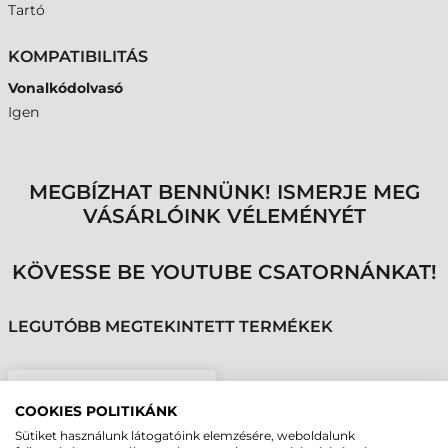
Tartó
KOMPATIBILITÁS
Vonalkódolvasó
Igen
MEGBÍZHAT BENNÜNK! ISMERJE MEG
VÁSÁRLÓINK VÉLEMÉNYÉT
KÖVESSE BE YOUTUBE CSATORNÁNKAT!
LEGUTÓBB MEGTEKINTETT TERMÉKEK
DATALOGIC TARTÓ,
COOKIES POLITIKÁNK
ASZTALI/FALI, FEHÉR
Sütiket használunk látogatóink elemzésére, weboldalunk