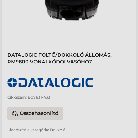
DATALOGIC TÖLTŐ/DOKKOLÓ ÁLLOMÁS,
PM9600 VONALKÓDOLVASÓHOZ
Cikkszám:
BC9631-433
Összehasonlító
Kiegészítő alkategória: Dokkoló