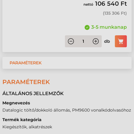
106 540 Ft
nettó
(
135 306 Ft
)
3-5 munkanap
db
PARAMÉTEREK
PARAMÉTEREK
ÁLTALÁNOS JELLEMZŐK
Megnevezés
Datalogic töltő/dokkoló állomás, PM9600 vonalkódolvasóhoz
Termék kategória
Kiegészítők, alkatrészek